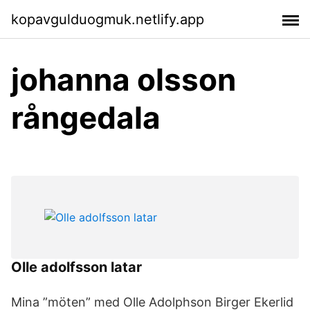
kopavgulduogmuk.netlify.app
johanna olsson
rångedala
Olle adolfsson latar
Mina ”möten” med Olle Adolphson Birger Ekerlid