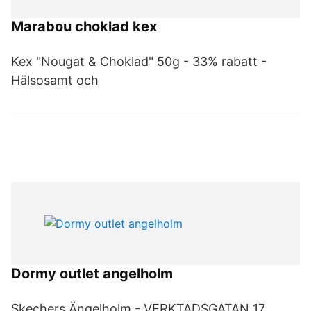
Marabou choklad kex
Kex "Nougat & Choklad" 50g - 33% rabatt -
Hälsosamt och
Dormy outlet angelholm
Skechers Ängelholm - VERKTADSGATAN 17